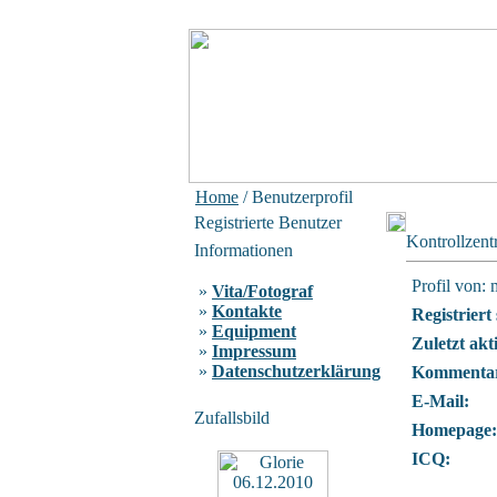
Home
/ Benutzerprofil
Registrierte Benutzer
Kontrollzen
Informationen
Profil von: 
»
Vita/Fotograf
»
Kontakte
Registriert 
»
Equipment
Zuletzt akt
»
Impressum
»
Datenschutzerklärung
Kommentar
E-Mail:
Zufallsbild
Homepage:
ICQ: