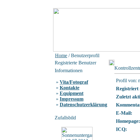
Home
/ Benutzerprofil
Registrierte Benutzer
Kontrollzen
Informationen
Profil von: 
»
Vita/Fotograf
»
Kontakte
Registriert 
»
Equipment
Zuletzt akt
»
Impressum
»
Datenschutzerklärung
Kommentar
E-Mail:
Zufallsbild
Homepage:
ICQ: