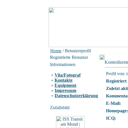
Home
/ Benutzerprofil
Registrierte Benutzer
Kontrollzen
Informationen
Profil von: 
»
Vita/Fotograf
»
Kontakte
Registriert 
»
Equipment
Zuletzt akt
»
Impressum
»
Datenschutzerklärung
Kommentar
E-Mail:
Zufallsbild
Homepage:
ICQ: