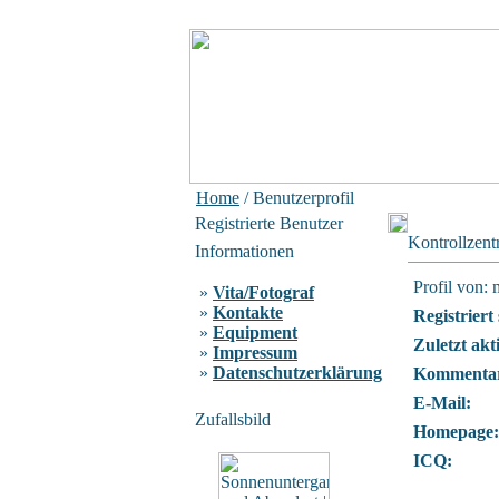
Home
/ Benutzerprofil
Registrierte Benutzer
Kontrollzen
Informationen
Profil von: 
»
Vita/Fotograf
»
Kontakte
Registriert 
»
Equipment
Zuletzt akt
»
Impressum
»
Datenschutzerklärung
Kommentar
E-Mail:
Zufallsbild
Homepage:
ICQ: