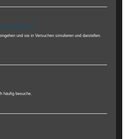
scheinungen
(11)
eingehen und sie in Versuchen simulieren und darstellen.
ch häufig besuche.