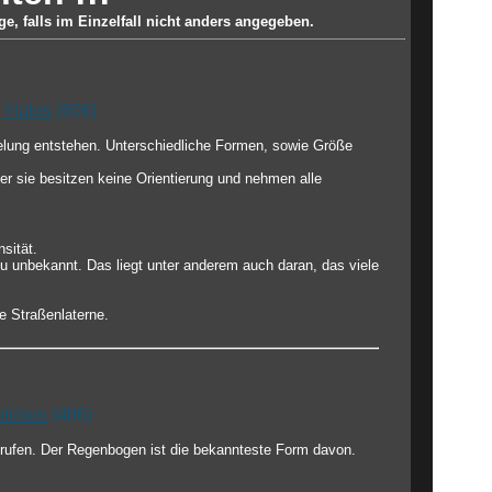
e, falls im Einzelfall nicht anders angegeben.
| Halos
(606)
gelung entstehen. Unterschiedliche Formen, sowie Größe
r sie besitzen keine Orientierung und nehmen alle
sität.
u unbekannt. Das liegt unter anderem auch daran, das viele
e Straßenlaterne.
pfchen
(486)
erufen. Der Regenbogen ist die bekannteste Form davon.