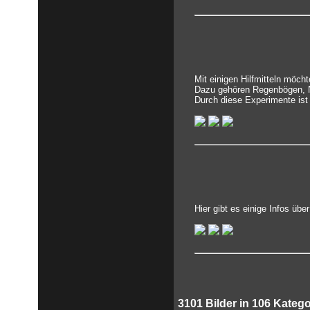
Mit einigen Hilfmitteln möch
Dazu gehören Regenbögen, N
Durch diese Experimente ist
Hier gibt es einige Infos üb
3101
Bilder in
106
Katego