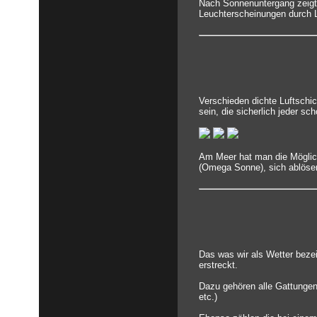
Nach Sonnenuntergang zeigt
Leuchterscheinungen durch Li
Verschieden dichte Luftschi
sein, die sicherlich jeder s
Am Meer hat man die Möglich
(Omega Sonne), sich ablösend
Das was wir als Wetter bezei
erstreckt.
Dazu gehören alle Gattungen
etc.)