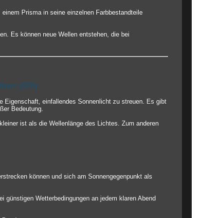
i einem Prisma in seine einzelnen Farbbestandteile
en. Es können neue Wellen entstehen, die bei
phäre
(929)
 Eigenschaft, einfallendes Sonnenlicht zu streuen. Es gibt
oßer Bedeutung.
leiner ist als die Wellenlänge des Lichtes. Zum anderen
 erstrecken können und sich am Sonnengegenpunkt als
bei günstigen Wetterbedingungen an jedem klaren Abend