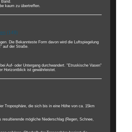
s Band.
rbe kaum zu übertreffen.
ten
(149)
gen. Die Bekannteste Form davon wird die Luftspiegelung
" auf der Straße.
 bei Auf- oder Untergang durchwandert. "Etruskische Vasen"
 Horizontblick ist gewährleistet.
der Troposphäre, die sich bis in eine Höhe von ca. 15km
s resultierende mögliche Niederschlag (Regen, Schnee,