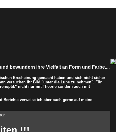
und bewundern ihre Vielfalt an Form und Farbe....
ischen Erscheinung gemacht haben und sich nicht sicher
ann versuchen Ihr Bild "unter die Lupe zu nehmen". Für
enoptik" nicht nur mit Theorie sondern auch mit
 Berichte verweise ich aber auch gerne auf meine
her
ten !!!