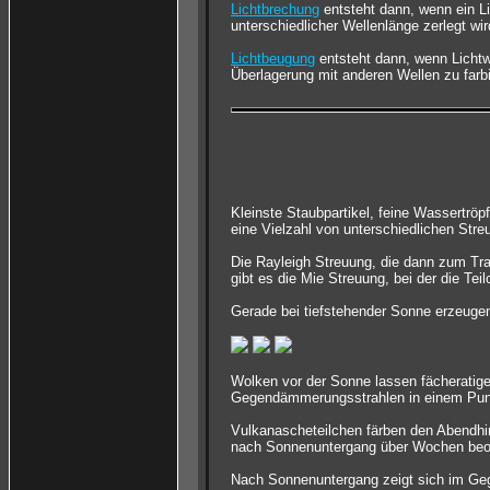
Lichtbrechung
entsteht dann, wenn ein Li
unterschiedlicher Wellenlänge zerlegt wir
Lichtbeugung
entsteht dann, wenn Lichtw
Überlagerung mit anderen Wellen zu farb
Kleinste Staubpartikel, feine Wassertrö
eine Vielzahl von unterschiedlichen Str
Die Rayleigh Streuung, die dann zum Tra
gibt es die Mie Streuung, bei der die Tei
Gerade bei tiefstehender Sonne erzeugen
Wolken vor der Sonne lassen fächeratig
Gegendämmerungsstrahlen in einem Punk
Vulkanascheteilchen färben den Abendhim
nach Sonnenuntergang über Wochen beo
Nach Sonnenuntergang zeigt sich im Geg