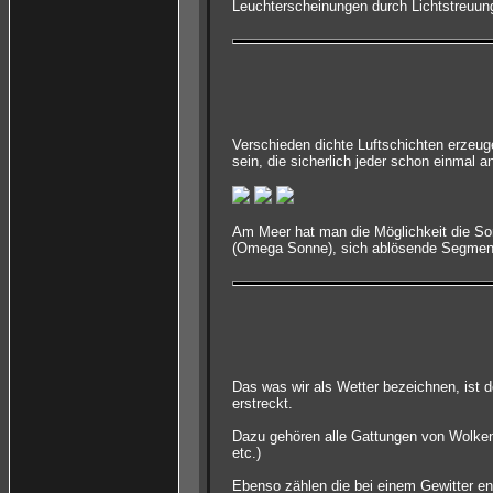
Leuchterscheinungen durch Lichtstreuung 
Verschieden dichte Luftschichten erzeu
sein, die sicherlich jeder schon einmal 
Am Meer hat man die Möglichkeit die Son
(Omega Sonne), sich ablösende Segmente o
Das was wir als Wetter bezeichnen, ist d
erstreckt.
Dazu gehören alle Gattungen von Wolken
etc.)
Ebenso zählen die bei einem Gewitter en