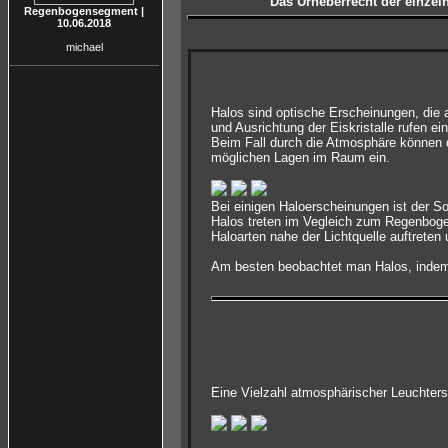
Das Urheberrecht der einzeln
Regenbogensegment |
10.06.2018
michael
Halos sind optische Erscheinungen, die 
und Ausrichtung der Eiskristalle rufen ei
Beim Fall durch die Atmosphäre können d
möglichen Lagen im Raum ein.
Bei einigen Haloerscheinungen ist der S
Halos treten im Vegleich zum Regenbogen
Haloarten nahe der Lichtquelle auftreten
Am besten beobachtet man Halos, indem 
Eine Vielzahl atmosphärischer Leuchter