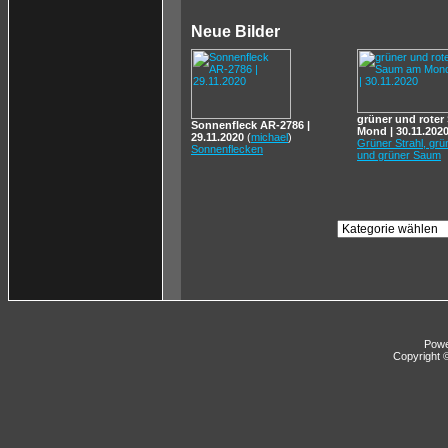
Neue Bilder
grüner und rote
Sonnenfleck AR-2786 |
Mond | 30.11.202
29.11.2020
(
michael
)
Grüner Strahl, gr
Sonnenflecken
und grüner Saum
Pow
Copyright