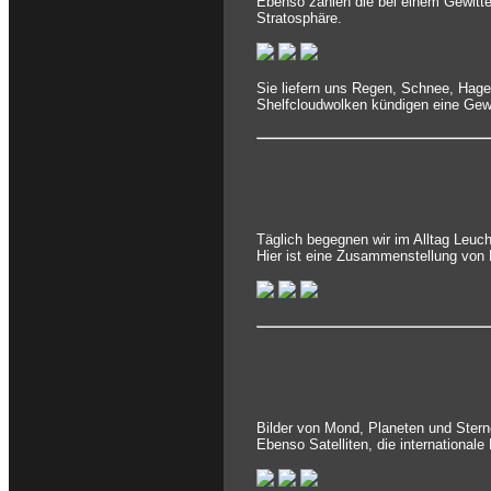
Ebenso zählen die bei einem Gewitte
Stratosphäre.
Sie liefern uns Regen, Schnee, Hag
Shelfcloudwolken kündigen eine Gewi
Täglich begegnen wir im Alltag Leuc
Hier ist eine Zusammenstellung von 
Bilder von Mond, Planeten und Stern
Ebenso Satelliten, die international