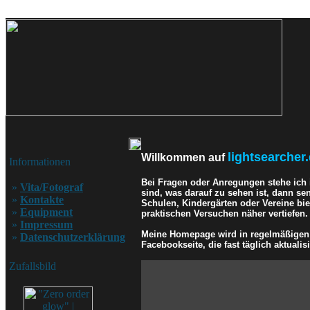
lightsearcher.
Willkommen auf
Informationen
Bei Fragen oder Anregungen stehe ich
»
Vita/Fotograf
sind, was darauf zu sehen ist, dann se
»
Kontakte
Schulen, Kindergärten oder Vereine bi
»
Equipment
praktischen Versuchen näher vertiefen.
»
Impressum
Meine Homepage wird in regelmäßigen A
»
Datenschutzerklärung
Facebookseite, die fast täglich aktualisi
Zufallsbild