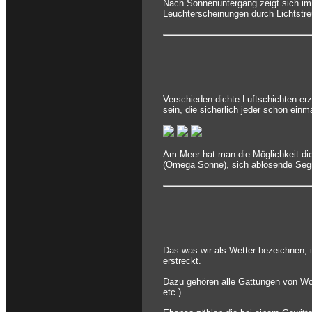
Nach Sonnenuntergang zeigt sich im
Leuchterscheinungen durch Lichtstreu
Verschieden dichte Luftschichten e
sein, die sicherlich jeder schon ein
Am Meer hat man die Möglichkeit die
(Omega Sonne), sich ablösende Segmen
Das was wir als Wetter bezeichnen, i
erstreckt.
Dazu gehören alle Gattungen von Wol
etc.)