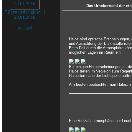
Das Urheberrecht der ein
"Zero order glow" |
28.01.2016
michael
Halos sind optische Erscheinungen, 
und Ausrichtung der Eiskristalle rufe
Beim Fall durch die Atmosphäre könn
möglichen Lagen im Raum ein.
Bei einigen Haloerscheinungen ist d
Halos treten im Vegleich zum Regenb
Haloarten nahe der Lichtquelle auftr
Am besten beobachtet man Halos, ind
Eine Vielzahl atmosphärischer Leuch