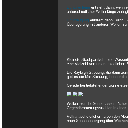
Lichtbrechung
entsteht dann, wenn ei
unterschiedlicher Wellenlänge zerlegt
Lichtbeugung
entsteht dann, wenn Li
Überlagerung mit anderen Wellen zu 
Kleinste Staubpartikel, feine Wasser
eine Vielzahl von unterschiedlichen
Die Rayleigh Streuung, die dann zum
gibt es die Mie Streuung, bei der die
Gerade bei tiefstehender Sonne erze
Wolken vor der Sonne lassen fächer
Gegendämmerungsstrahlen in einem 
Vulkanascheteilchen färben den Aben
nach Sonnenuntergang über Wochen 