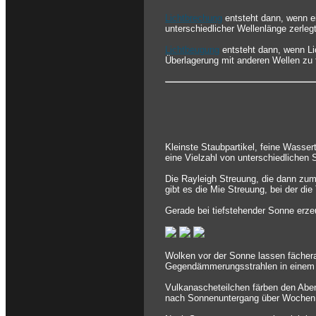
Lichtbrechung
entsteht dann, wenn ei
unterschiedlicher Wellenlänge zerlegt
Lichtbeugung
entsteht dann, wenn Li
Überlagerung mit anderen Wellen zu 
Kleinste Staubpartikel, feine Wasser
eine Vielzahl von unterschiedlichen
Die Rayleigh Streuung, die dann zum
gibt es die Mie Streuung, bei der die
Gerade bei tiefstehender Sonne erze
Wolken vor der Sonne lassen fächer
Gegendämmerungsstrahlen in einem 
Vulkanascheteilchen färben den Aben
nach Sonnenuntergang über Wochen 