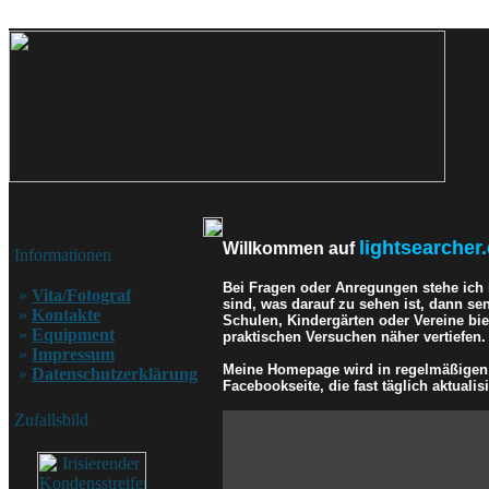
lightsearcher.
Willkommen auf
Informationen
Bei Fragen oder Anregungen stehe ich
»
Vita/Fotograf
sind, was darauf zu sehen ist, dann se
»
Kontakte
Schulen, Kindergärten oder Vereine bi
»
Equipment
praktischen Versuchen näher vertiefen.
»
Impressum
Meine Homepage wird in regelmäßigen A
»
Datenschutzerklärung
Facebookseite, die fast täglich aktualisi
Zufallsbild