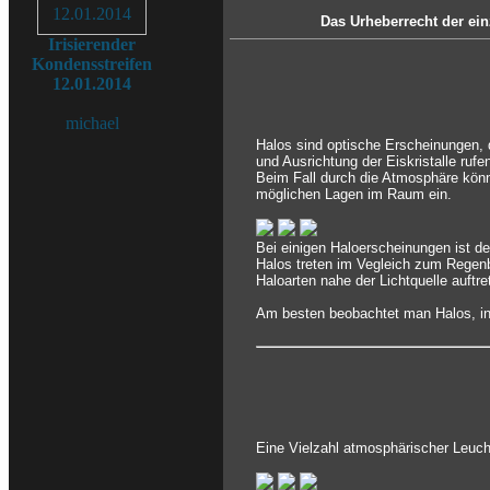
Das Urheberrecht der ein
Irisierender
Kondensstreifen
12.01.2014
michael
Halos sind optische Erscheinungen, 
und Ausrichtung der Eiskristalle rufe
Beim Fall durch die Atmosphäre könn
möglichen Lagen im Raum ein.
Bei einigen Haloerscheinungen ist d
Halos treten im Vegleich zum Regenb
Haloarten nahe der Lichtquelle auftr
Am besten beobachtet man Halos, ind
Eine Vielzahl atmosphärischer Leuch