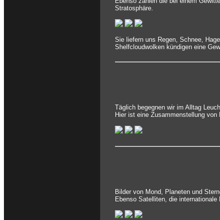
Ebenso zählen die bei einem Gewitte
Stratosphäre.
Sie liefern uns Regen, Schnee, Hag
Shelfcloudwolken kündigen eine Gewi
Täglich begegnen wir im Alltag Leuc
Hier ist eine Zusammenstellung von 
Bilder von Mond, Planeten und Stern
Ebenso Satelliten, die international