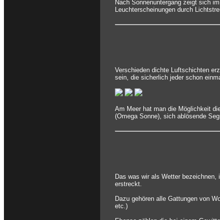
Nach Sonnenuntergang zeigt sich im
Leuchterscheinungen durch Lichtstreu
Verschieden dichte Luftschichten e
sein, die sicherlich jeder schon ein
Am Meer hat man die Möglichkeit die
(Omega Sonne), sich ablösende Segmen
Das was wir als Wetter bezeichnen, i
erstreckt.
Dazu gehören alle Gattungen von Wol
etc.)