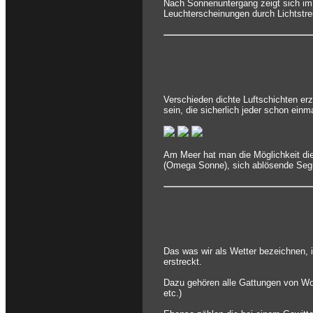
Nach Sonnenuntergang zeigt sich im
Leuchterscheinungen durch Lichtstreu
Verschieden dichte Luftschichten e
sein, die sicherlich jeder schon ein
Am Meer hat man die Möglichkeit die
(Omega Sonne), sich ablösende Segmen
Das was wir als Wetter bezeichnen, i
erstreckt.
Dazu gehören alle Gattungen von Wol
etc.)