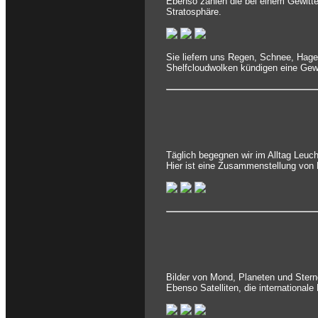
Ebenso zählen die bei einem Gewitte
Stratosphäre.
Sie liefern uns Regen, Schnee, Hag
Shelfcloudwolken kündigen eine Gewi
Täglich begegnen wir im Alltag Leuc
Hier ist eine Zusammenstellung von 
Bilder von Mond, Planeten und Stern
Ebenso Satelliten, die international