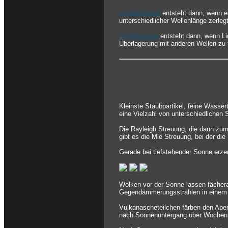
Lichtbrechung
entsteht dann, wenn ei
unterschiedlicher Wellenlänge zerlegt
Lichtbeugung
entsteht dann, wenn Li
Überlagerung mit anderen Wellen zu 
Kleinste Staubpartikel, feine Wasser
eine Vielzahl von unterschiedlichen
Die Rayleigh Streuung, die dann zum
gibt es die Mie Streuung, bei der die
Gerade bei tiefstehender Sonne erze
Wolken vor der Sonne lassen fächer
Gegendämmerungsstrahlen in einem 
Vulkanascheteilchen färben den Aben
nach Sonnenuntergang über Wochen 