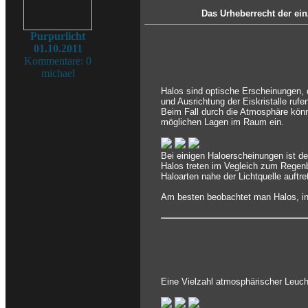
Das Urheberrecht der ein
Purpurlicht
01.10.2011
Kommentare: 0
michael
Halos sind optische Erscheinungen, 
und Ausrichtung der Eiskristalle rufe
Beim Fall durch die Atmosphäre könn
möglichen Lagen im Raum ein.
Bei einigen Haloerscheinungen ist d
Halos treten im Vegleich zum Regenb
Haloarten nahe der Lichtquelle auftr
Am besten beobachtet man Halos, ind
Eine Vielzahl atmosphärischer Leuch