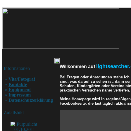
lightsearcher.
Willkommen auf
Informationen
Bei Fragen oder Anregungen stehe ich
»
Vita/Fotograf
sind, was darauf zu sehen ist, dann se
»
Kontakte
Schulen, Kindergärten oder Vereine bi
»
Equipment
praktischen Versuchen näher vertiefen.
»
Impressum
Meine Homepage wird in regelmäßigen A
»
Datenschutzerklärung
Facebookseite, die fast täglich aktualisi
Zufallsbild