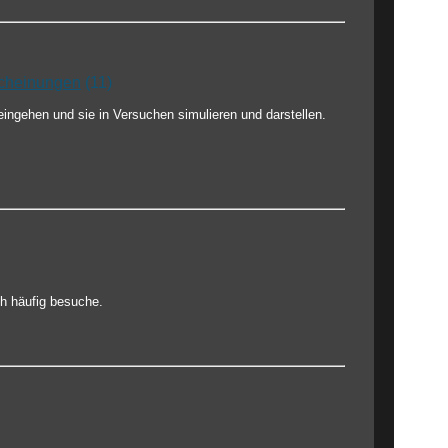
scheinungen
(11)
eingehen und sie in Versuchen simulieren und darstellen.
ch häufig besuche.