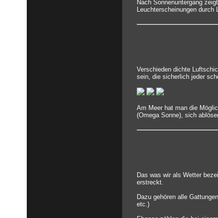
Nach Sonnenuntergang zeigt
Leuchterscheinungen durch Li
Verschieden dichte Luftschi
sein, die sicherlich jeder s
Am Meer hat man die Möglich
(Omega Sonne), sich ablösend
Das was wir als Wetter bezei
erstreckt.
Dazu gehören alle Gattungen
etc.)