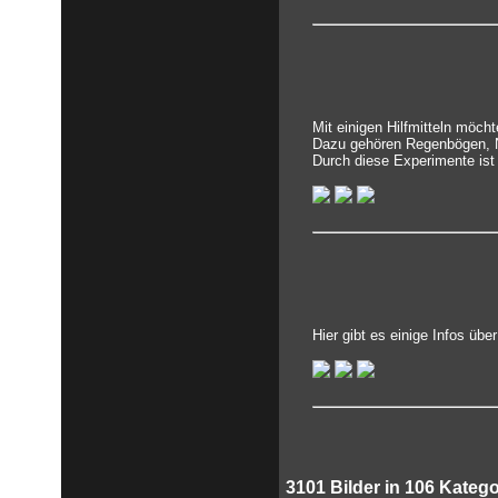
Mit einigen Hilfmitteln möch
Dazu gehören Regenbögen, N
Durch diese Experimente ist
Hier gibt es einige Infos üb
3101
Bilder in
106
Katego