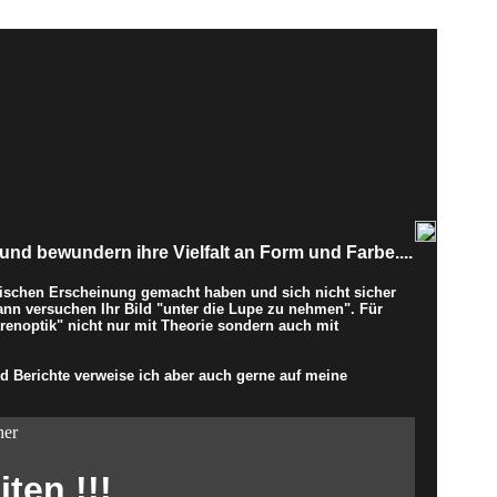
und bewundern ihre Vielfalt an Form und Farbe....
ischen Erscheinung gemacht haben und sich nicht sicher
ann versuchen Ihr Bild "unter die Lupe zu nehmen". Für
enoptik" nicht nur mit Theorie sondern auch mit
 Berichte verweise ich aber auch gerne auf meine
her
ten !!!