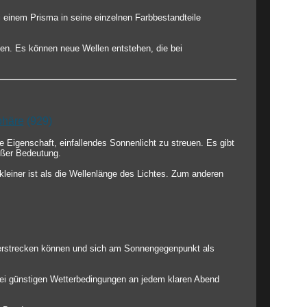
i einem Prisma in seine einzelnen Farbbestandteile
en. Es können neue Wellen entstehen, die bei
phäre
(929)
 Eigenschaft, einfallendes Sonnenlicht zu streuen. Es gibt
oßer Bedeutung.
leiner ist als die Wellenlänge des Lichtes. Zum anderen
 erstrecken können und sich am Sonnengegenpunkt als
bei günstigen Wetterbedingungen an jedem klaren Abend