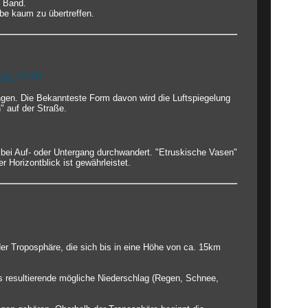
s Band.
rbe kaum zu übertreffen.
ten
(149)
gen. Die Bekannteste Form davon wird die Luftspiegelung
" auf der Straße.
 bei Auf- oder Untergang durchwandert. "Etruskische Vasen"
 Horizontblick ist gewährleistet.
der Troposphäre, die sich bis in eine Höhe von ca. 15km
s resultierende mögliche Niederschlag (Regen, Schnee,