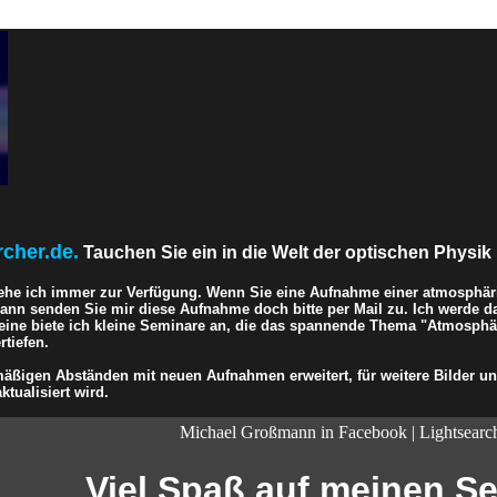
rcher.de.
Tauchen Sie ein in die Welt der optischen Physik 
ehe ich immer zur Verfügung. Wenn Sie eine Aufnahme einer atmosphär
 dann senden Sie mir diese Aufnahme doch bitte per Mail zu. Ich werde d
eine biete ich kleine Seminare an, die das spannende Thema "Atmosphär
tiefen.
ßigen Abständen mit neuen Aufnahmen erweitert, für weitere Bilder und
ktualisiert wird.
Michael Großmann in Facebook | Lightsearc
Viel Spaß auf meinen Sei