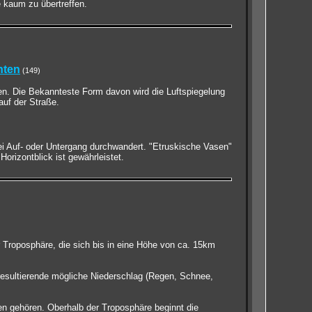
e kaum zu übertreffen.
hten
(149)
n. Die Bekannteste Form davon wird die Luftspiegelung
auf der Straße.
ei Auf- oder Untergang durchwandert. "Etruskische Vasen"
orizontblick ist gewährleistet.
r Troposphäre, die sich bis in eine Höhe von ca. 15km
resultierende mögliche Niederschlag (Regen, Schnee,
en gehören. Oberhalb der Troposphäre beginnt die