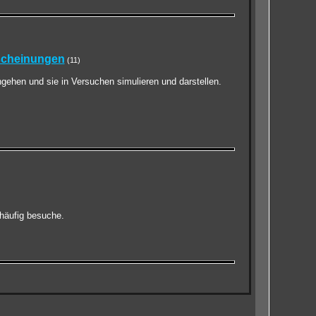
rscheinungen
(11)
ngehen und sie in Versuchen simulieren und darstellen.
 häufig besuche.