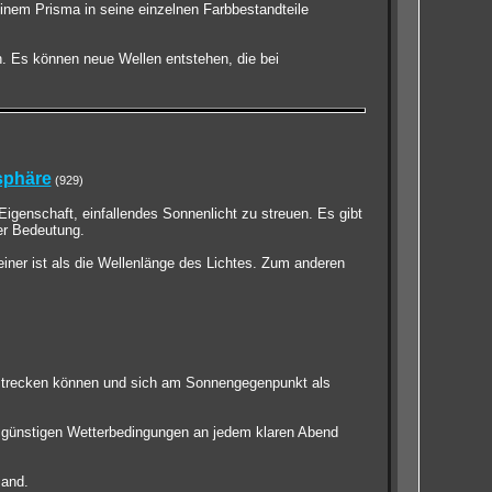
einem Prisma in seine einzelnen Farbbestandteile
. Es können neue Wellen entstehen, die bei
sphäre
(929)
igenschaft, einfallendes Sonnenlicht zu streuen. Es gibt
er Bedeutung.
iner ist als die Wellenlänge des Lichtes. Zum anderen
rstrecken können und sich am Sonnengegenpunkt als
ei günstigen Wetterbedingungen an jedem klaren Abend
Band.