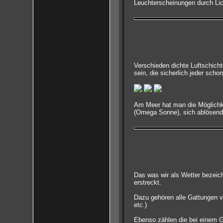
Leuchterscheinungen durch Lich
Verschieden dichte Luftschich
sein, die sicherlich jeder sch
Am Meer hat man die Möglichke
(Omega Sonne), sich ablösende 
Das was wir als Wetter bezeich
erstreckt.
Dazu gehören alle Gattungen v
etc.)
Ebenso zählen die bei einem G