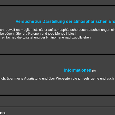
Versuche zur Darstellung der atmosphärischen E
 ich, soweit es möglich ist, näher auf atmosphärische Leuchterscheinungen ei
elbögen, Glorien, Koronen und jede Menge Halos!
s einfacher, die Entstehung der Phänomene nachzuvollziehen.
Informationen
(0)
 mich, über meine Ausrüstung und über Webseiten die ich sehr gerne und auch
en.