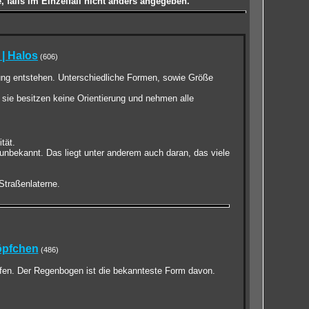
 falls im Einzelfall nicht anders angegeben.
 | Halos
(606)
lung entstehen. Unterschiedliche Formen, sowie Größe
 sie besitzen keine Orientierung und nehmen alle
tät.
unbekannt. Das liegt unter anderem auch daran, das viele
Straßenlaterne.
öpfchen
(486)
ufen. Der Regenbogen ist die bekannteste Form davon.