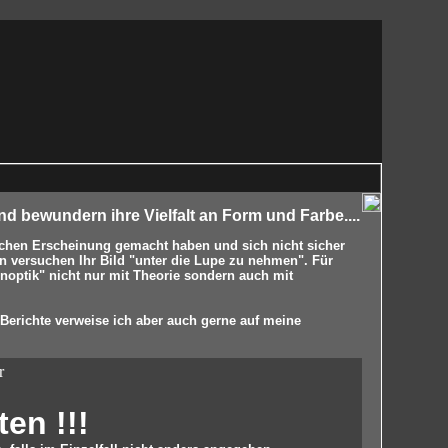
nd bewundern ihre Vielfalt an Form und Farbe....
chen Erscheinung gemacht haben und sich nicht sicher
nn versuchen Ihr Bild "unter die Lupe zu nehmen". Für
noptik" nicht nur mit Theorie sondern auch mit
Berichte verweise ich aber auch gerne auf meine
r
en !!!