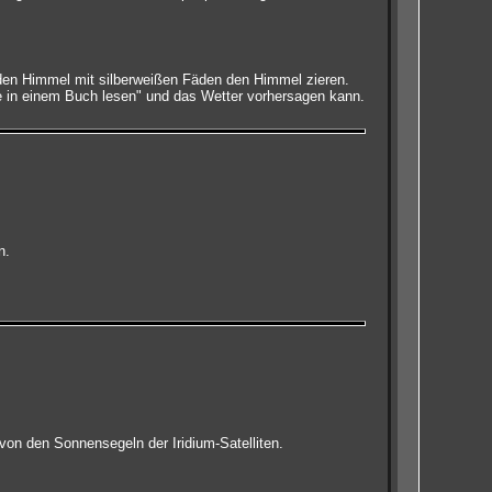
den Himmel mit silberweißen Fäden den Himmel zieren.
e in einem Buch lesen" und das Wetter vorhersagen kann.
.
n.
 von den Sonnensegeln der Iridium-Satelliten.