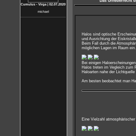
Das Urheberrecht de
Cumulus - Virga | 02.07.2020
michael
Halos sind optische Erscheinu
und Ausrichtung der Eiskristall
Beim Fall durch die Atmosphär
möglichen Lagen im Raum ein.
Bei einigen Haloerscheinungen
Halos treten im Vegleich zum 
Haloarten nahe der Lichtquelle
Am besten beobachtet man Halo
Eine Vielzahl atmosphärischer