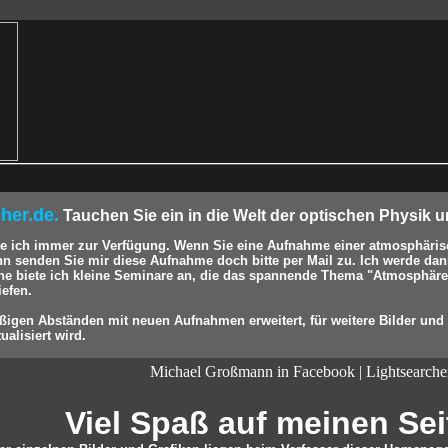
cher.de.
Tauchen Sie ein in die Welt der optischen Physik u
e ich immer zur Verfügung. Wenn Sie eine Aufnahme einer atmosphäris
ann senden Sie mir diese Aufnahme doch bitte per Mail zu. Ich werde da
ne biete ich kleine Seminare an, die das spannende Thema "Atmosphäre
iefen.
gen Abständen mit neuen Aufnahmen erweitert, für weitere Bilder und 
ualisiert wird.
Michael Großmann in Facebook | Lightsearche
Viel Spaß auf meinen Seit