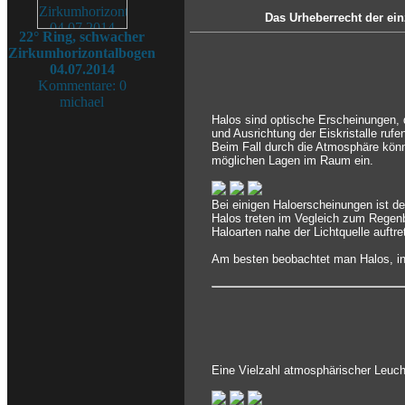
Das Urheberrecht der ein
22° Ring, schwacher
Zirkumhorizontalbogen
04.07.2014
Kommentare: 0
michael
Halos sind optische Erscheinungen, 
und Ausrichtung der Eiskristalle rufe
Beim Fall durch die Atmosphäre könn
möglichen Lagen im Raum ein.
Bei einigen Haloerscheinungen ist d
Halos treten im Vegleich zum Regenb
Haloarten nahe der Lichtquelle auftr
Am besten beobachtet man Halos, ind
Eine Vielzahl atmosphärischer Leuch