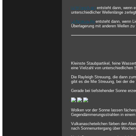
Lichtbrechung
entsteht dann, wenn ei
unterschiedlicher Wellenlänge zerlegt
Lichtbeugung
entsteht dann, wenn Li
Überlagerung mit anderen Wellen zu 
Kleinste Staubpartikel, feine Wasser
eine Vielzahl von unterschiedlichen
Die Rayleigh Streuung, die dann zum
gibt es die Mie Streuung, bei der die
Gerade bei tiefstehender Sonne erze
Wolken vor der Sonne lassen fächer
Gegendämmerungsstrahlen in einem 
Vulkanascheteilchen färben den Aben
nach Sonnenuntergang über Wochen 