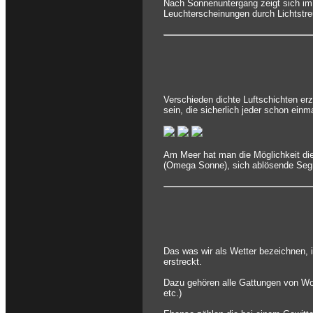
Nach Sonnenuntergang zeigt sich im
Leuchterscheinungen durch Lichtstreu
Verschieden dichte Luftschichten e
sein, die sicherlich jeder schon ein
Am Meer hat man die Möglichkeit die
(Omega Sonne), sich ablösende Segmen
Das was wir als Wetter bezeichnen, i
erstreckt.
Dazu gehören alle Gattungen von Wol
etc.)