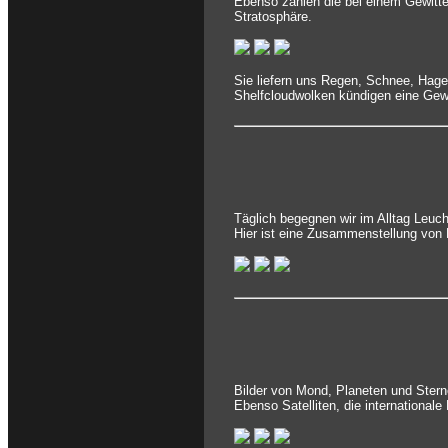
Ebenso zählen die bei einem Gewitte
Stratosphäre.
Sie liefern uns Regen, Schnee, Hag
Shelfcloudwolken kündigen eine Gewi
Täglich begegnen wir im Alltag Leuc
Hier ist eine Zusammenstellung von 
Bilder von Mond, Planeten und Stern
Ebenso Satelliten, die international