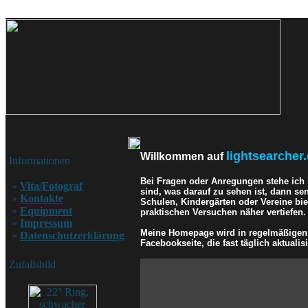
lightsearcher.
Willkommen auf
Informationen
Bei Fragen oder Anregungen stehe ich
»
Vita/Fotograf
sind, was darauf zu sehen ist, dann se
»
Kontakte
Schulen, Kindergärten oder Vereine bi
»
Equipment
praktischen Versuchen näher vertiefen.
»
Impressum
Meine Homepage wird in regelmäßigen A
»
Datenschutzerklärung
Facebookseite, die fast täglich aktualisi
Zufallsbild