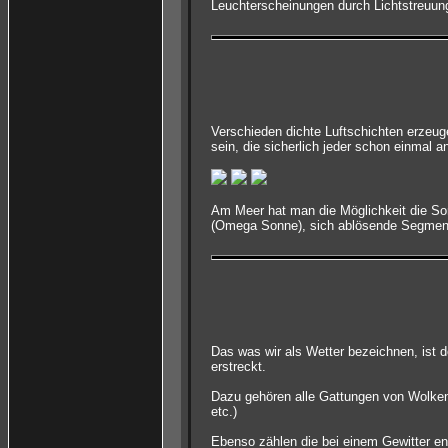
Leuchterscheinungen durch Lichtstreuung 
Verschieden dichte Luftschichten erzeu
sein, die sicherlich jeder schon einmal 
Am Meer hat man die Möglichkeit die Son
(Omega Sonne), sich ablösende Segmente o
Das was wir als Wetter bezeichnen, ist d
erstreckt.
Dazu gehören alle Gattungen von Wolken
etc.)
Ebenso zählen die bei einem Gewitter en