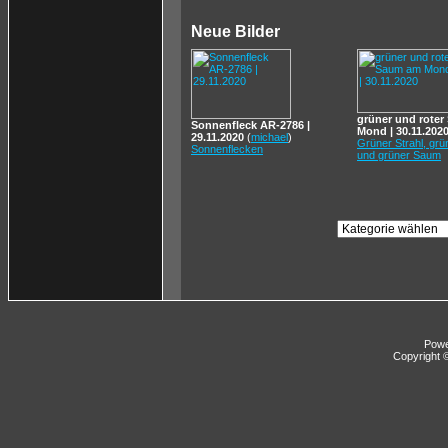
Neue Bilder
grüner und rote
Sonnenfleck AR-2786 |
Mond | 30.11.202
29.11.2020
(
michael
)
Grüner Strahl, gr
Sonnenflecken
und grüner Saum
Pow
Copyright