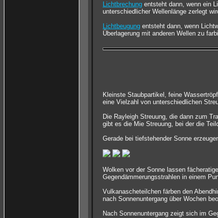
Lichtbrechung
entsteht dann, wenn ein Li
unterschiedlicher Wellenlänge zerlegt wir
Lichtbeugung
entsteht dann, wenn Lichtw
Überlagerung mit anderen Wellen zu farb
Kleinste Staubpartikel, feine Wassertrö
eine Vielzahl von unterschiedlichen Str
Die Rayleigh Streuung, die dann zum Tra
gibt es die Mie Streuung, bei der die Tei
Gerade bei tiefstehender Sonne erzeugen
Wolken vor der Sonne lassen fächeratig
Gegendämmerungsstrahlen in einem Punk
Vulkanascheteilchen färben den Abendhim
nach Sonnenuntergang über Wochen beo
Nach Sonnenuntergang zeigt sich im Geg