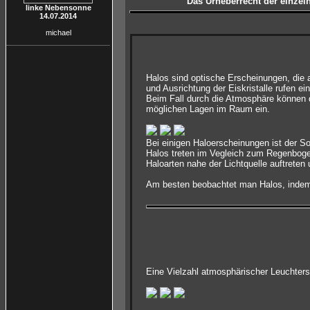
Das Urheberrecht der einzeln
linke Nebensonne
14.07.2014
michael
Halos sind optische Erscheinungen, die 
und Ausrichtung der Eiskristalle rufen ei
Beim Fall durch die Atmosphäre können d
möglichen Lagen im Raum ein.
Bei einigen Haloerscheinungen ist der S
Halos treten im Vegleich zum Regenbogen
Haloarten nahe der Lichtquelle auftreten
Am besten beobachtet man Halos, indem 
Eine Vielzahl atmosphärischer Leuchter