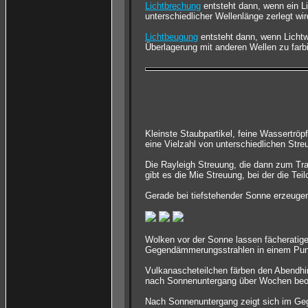
Lichtbrechung
entsteht dann, wenn ein Li
unterschiedlicher Wellenlänge zerlegt wir
Lichtbeugung
entsteht dann, wenn Lichtw
Überlagerung mit anderen Wellen zu farb
Kleinste Staubpartikel, feine Wassertrö
eine Vielzahl von unterschiedlichen Str
Die Rayleigh Streuung, die dann zum Tra
gibt es die Mie Streuung, bei der die Tei
Gerade bei tiefstehender Sonne erzeugen
Wolken vor der Sonne lassen fächeratig
Gegendämmerungsstrahlen in einem Punk
Vulkanascheteilchen färben den Abendhim
nach Sonnenuntergang über Wochen beo
Nach Sonnenuntergang zeigt sich im Geg