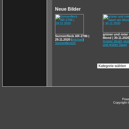
Neue Bilder
grüner und rote
Sonnenfleck AR-2786 |
Mond | 30.11.202
29.11.2020
(
michael
)
Grüner Strahl, gr
Sonnenflecken
und grüner Saum
Pow
Copyright