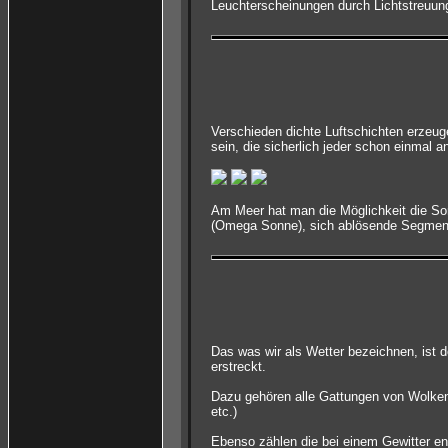
Leuchterscheinungen durch Lichtstreuung 
Verschieden dichte Luftschichten erzeu
sein, die sicherlich jeder schon einmal 
Am Meer hat man die Möglichkeit die Son
(Omega Sonne), sich ablösende Segmente o
Das was wir als Wetter bezeichnen, ist d
erstreckt.
Dazu gehören alle Gattungen von Wolken
etc.)
Ebenso zählen die bei einem Gewitter en