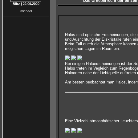
Das Urheberrecht der einzeln
Blitz | 22.09.2020
michael
Halos sind optische Erscheinungen, die 
und Ausrichtung der Eiskristalle rufen ei
Beim Fall durch die Atmosphäre können d
möglichen Lagen im Raum ein.
Bei einigen Haloerscheinungen ist der S
Halos treten im Vegleich zum Regenbogen
Haloarten nahe der Lichtquelle auftreten
Am besten beobachtet man Halos, indem 
Eine Vielzahl atmosphärischer Leuchter