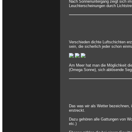
Nach Sonnenuntergang zeigt sich im
Leuchterscheinungen durch Lichtstreu
Verschieden dichte Luftschichten e
sein, die sicherlich jeder schon ein
Am Meer hat man die Möglichkeit die
(Omega Sonne), sich ablösende Segmen
Das was wir als Wetter bezeichnen, i
erstreckt.
Dazu gehören alle Gattungen von Wol
etc.)