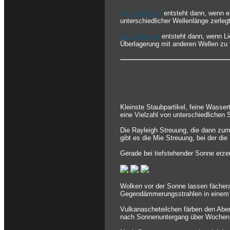
Lichtbrechung
entsteht dann, wenn ei
unterschiedlicher Wellenlänge zerlegt
Lichtbeugung
entsteht dann, wenn Li
Überlagerung mit anderen Wellen zu 
Kleinste Staubpartikel, feine Wasser
eine Vielzahl von unterschiedlichen
Die Rayleigh Streuung, die dann zum
gibt es die Mie Streuung, bei der die
Gerade bei tiefstehender Sonne erze
Wolken vor der Sonne lassen fächer
Gegendämmerungsstrahlen in einem 
Vulkanascheteilchen färben den Aben
nach Sonnenuntergang über Wochen 