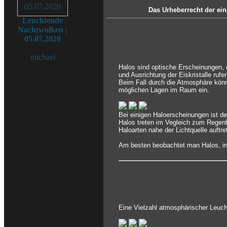
Das Urheberrecht der ein
Leuchtende
Nachtwolken |
05.07.2020
michael
Halos sind optische Erscheinungen, 
und Ausrichtung der Eiskristalle rufe
Beim Fall durch die Atmosphäre könn
möglichen Lagen im Raum ein.
Bei einigen Haloerscheinungen ist d
Halos treten im Vegleich zum Regenb
Haloarten nahe der Lichtquelle auftr
Am besten beobachtet man Halos, ind
Eine Vielzahl atmosphärischer Leuch