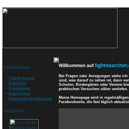
lightsearcher.
Willkommen auf
Informationen
Bei Fragen oder Anregungen stehe ich
»
Vita/Fotograf
sind, was darauf zu sehen ist, dann se
»
Kontakte
Schulen, Kindergärten oder Vereine bi
»
Equipment
praktischen Versuchen näher vertiefen.
»
Impressum
Meine Homepage wird in regelmäßigen A
»
Datenschutzerklärung
Facebookseite, die fast täglich aktualisi
Zufallsbild