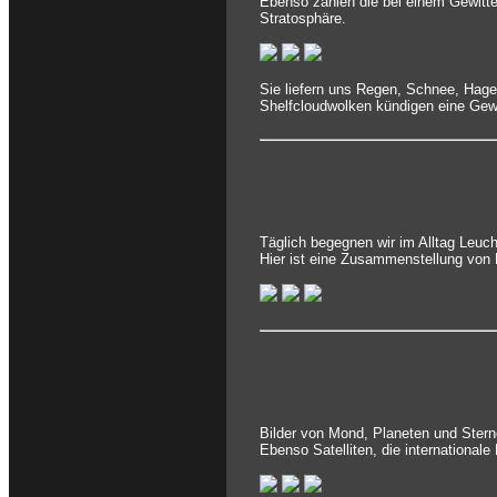
Ebenso zählen die bei einem Gewitte
Stratosphäre.
Sie liefern uns Regen, Schnee, Hag
Shelfcloudwolken kündigen eine Gewi
Täglich begegnen wir im Alltag Leuc
Hier ist eine Zusammenstellung von 
Bilder von Mond, Planeten und Stern
Ebenso Satelliten, die international