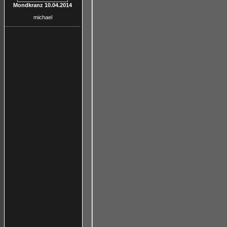
Mondkranz 10.04.2014
michael