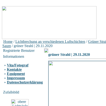
Home
/
Lichtbrechung an verschiedenen Luftschichten
/
Grüner Stra
Saum
/ grüner Strahl | 29.11.2020
Registrierte Benutzer
grüner Strahl | 29.11.2020
Informationen
»
Vita/Fotograf
»
Kontakte
»
Equipment
»
Impressum
»
Datenschutzerklärung
Zufallsbild