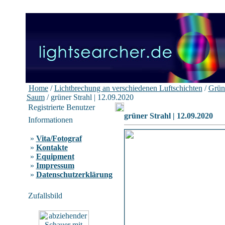
Home
/
Lichtbrechung an verschiedenen Luftschichten
/
Grüne
Saum
/ grüner Strahl | 12.09.2020
Registrierte Benutzer
grüner Strahl | 12.09.2020
Informationen
»
Vita/Fotograf
»
Kontakte
»
Equipment
»
Impressum
»
Datenschutzerklärung
Zufallsbild