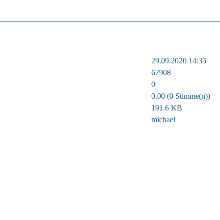
29.09.2020 14:35
67908
0
0.00 (0 Stimme(n))
191.6 KB
michael