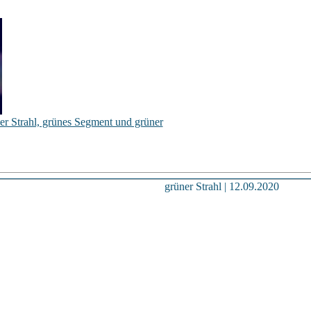
r Strahl, grünes Segment und grüner