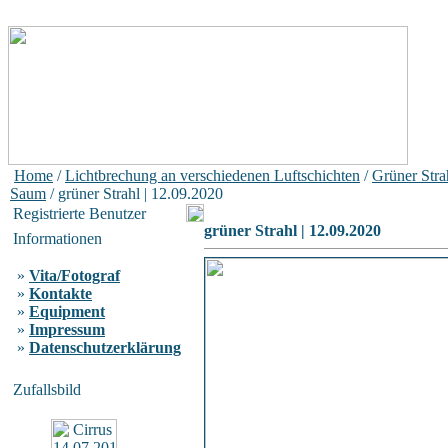
Home
/
Lichtbrechung an verschiedenen Luftschichten
/
Grüner Stra
Saum
/ grüner Strahl | 12.09.2020
Registrierte Benutzer
grüner Strahl | 12.09.2020
Informationen
»
Vita/Fotograf
»
Kontakte
»
Equipment
»
Impressum
»
Datenschutzerklärung
Zufallsbild