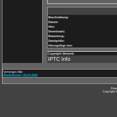
Beschreibung:
Datum:
Hits:
Downloads:
Bewertung:
Dateigröße:
Hinzugefügt von:
Copyright-Vermerk:
IPTC Info
Vorheriges Bild:
Regenbogen | 01.07.2020
Pow
Copyright