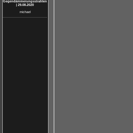
Gegendämmerungsstrahlen
| 29.08.2020
michael