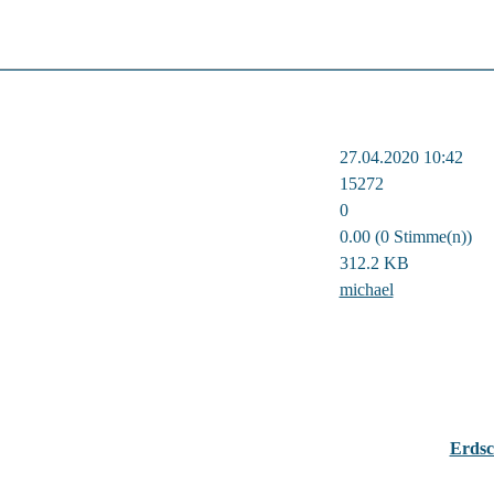
27.04.2020 10:42
15272
0
0.00 (0 Stimme(n))
312.2 KB
michael
Erdsc