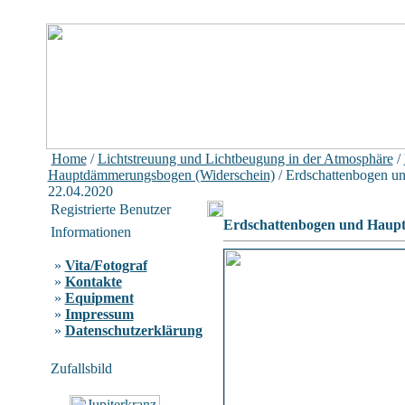
Home
/
Lichtstreuung und Lichtbeugung in der Atmosphäre
/
Hauptdämmerungsbogen (Widerschein)
/ Erdschattenbogen u
22.04.2020
Registrierte Benutzer
Erdschattenbogen und Haupt
Informationen
»
Vita/Fotograf
»
Kontakte
»
Equipment
»
Impressum
»
Datenschutzerklärung
Zufallsbild