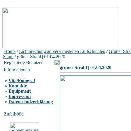
Home
/
Lichtbrechung an verschiedenen Luftschichten
/
Grüner Stra
Saum
/ grüner Strahl | 01.04.2020
Registrierte Benutzer
grüner Strahl | 01.04.2020
Informationen
»
Vita/Fotograf
»
Kontakte
»
Equipment
»
Impressum
»
Datenschutzerklärung
Zufallsbild