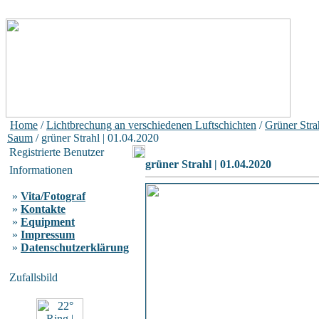
Home
/
Lichtbrechung an verschiedenen Luftschichten
/
Grüner Stra
Saum
/ grüner Strahl | 01.04.2020
Registrierte Benutzer
grüner Strahl | 01.04.2020
Informationen
»
Vita/Fotograf
»
Kontakte
»
Equipment
»
Impressum
»
Datenschutzerklärung
Zufallsbild