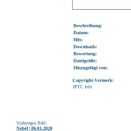
Beschreibung:
Datum:
Hits:
Downloads:
Bewertung:
Dateigröße:
Hinzugefügt von:
Copyright-Vermerk:
IPTC Info
Vorheriges Bild:
Nebel | 06.01.2020