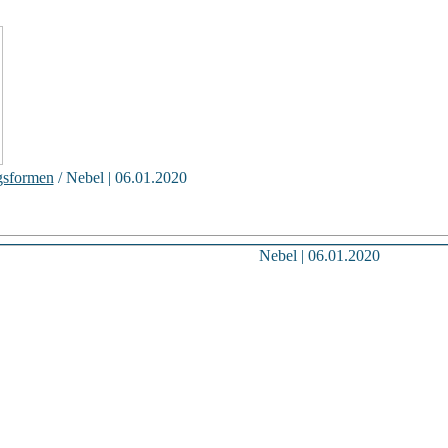
gsformen
/ Nebel | 06.01.2020