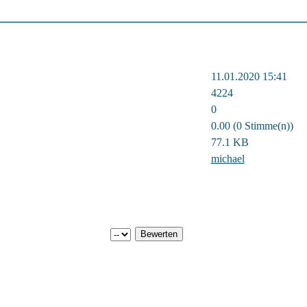
11.01.2020 15:41
4224
0
0.00 (0 Stimme(n))
77.1 KB
michael