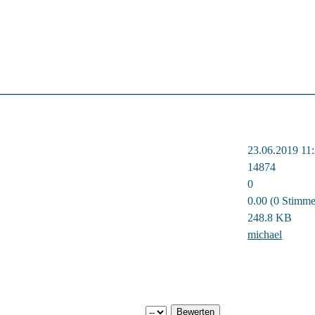
23.06.2019 11
14874
0
0.00 (0 Stimme
248.8 KB
michael