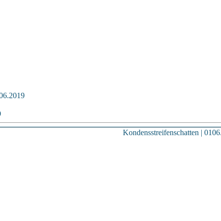
106.2019
9