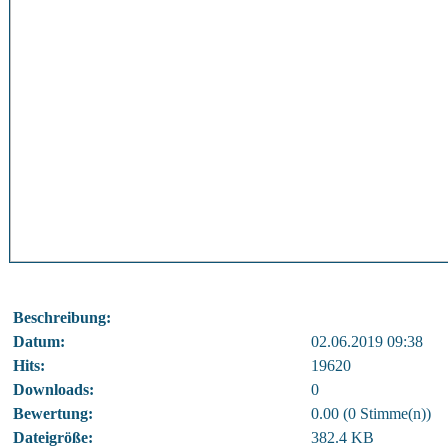
Beschreibung:
Datum:
02.06.2019 09:38
Hits:
19620
Downloads:
0
Bewertung:
0.00 (0 Stimme(n))
Dateigröße:
382.4 KB