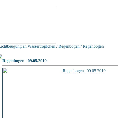
Lichtbeugung an Wassertröpfchen
/
Regenbogen
/ Regenbogen |
Regenbogen | 09.05.2019