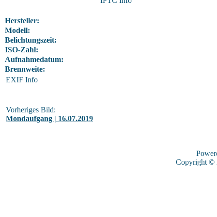
IPTC Info
Hersteller:
Modell:
Belichtungszeit:
ISO-Zahl:
Aufnahmedatum:
Brennweite:
EXIF Info
Vorheriges Bild:
Mondaufgang | 16.07.2019
Power
Copyright ©