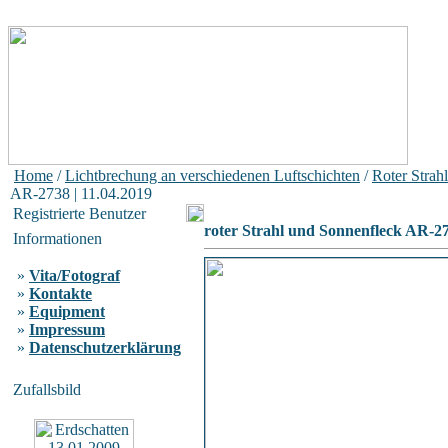
Home
/
Lichtbrechung an verschiedenen Luftschichten
/
Roter Strahl
AR-2738 | 11.04.2019
Registrierte Benutzer
roter Strahl und Sonnenfleck AR-27
Informationen
»
Vita/Fotograf
»
Kontakte
»
Equipment
»
Impressum
»
Datenschutzerklärung
Zufallsbild