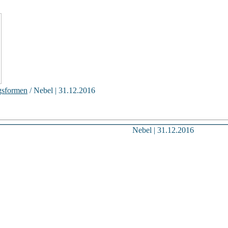
gsformen
/ Nebel | 31.12.2016