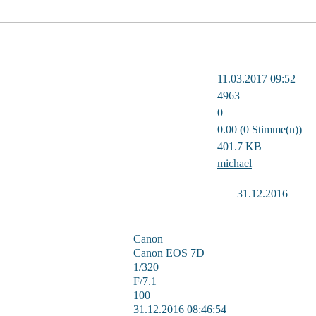
11.03.2017 09:52
4963
0
0.00 (0 Stimme(n))
401.7 KB
michael
31.12.2016
Canon
Canon EOS 7D
1/320
F/7.1
100
31.12.2016 08:46:54