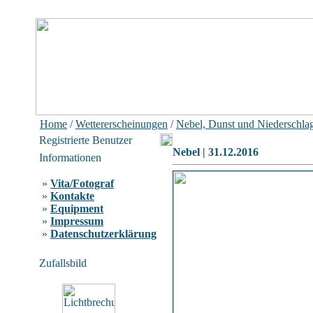
Home
/
Wettererscheinungen
/
Nebel, Dunst und Niederschla
Registrierte Benutzer
Nebel | 31.12.2016
Informationen
»
Vita/Fotograf
»
Kontakte
»
Equipment
»
Impressum
»
Datenschutzerklärung
Zufallsbild