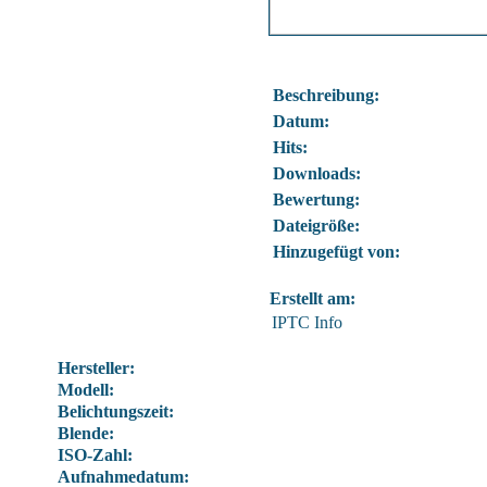
Beschreibung:
Datum:
Hits:
Downloads:
Bewertung:
Dateigröße:
Hinzugefügt von:
Erstellt am:
IPTC Info
Hersteller:
Modell:
Belichtungszeit:
Blende:
ISO-Zahl:
Aufnahmedatum: