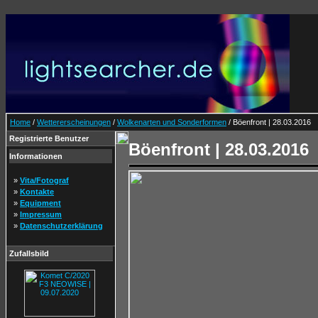
Home
/
Wettererscheinungen
/
Wolkenarten und Sonderformen
/ Böenfront | 28.03.2016
Registrierte Benutzer
Böenfront | 28.03.2016
Informationen
»
Vita/Fotograf
»
Kontakte
»
Equipment
»
Impressum
»
Datenschutzerklärung
Zufallsbild