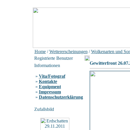
Home
/
Wettererscheinungen
/
Wolkenarten und So
Registrierte Benutzer
Gewitterfront 26.07
Informationen
»
Vita/Fotograf
»
Kontakte
»
Equipment
»
Impressum
»
Datenschutzerklärung
Zufallsbild