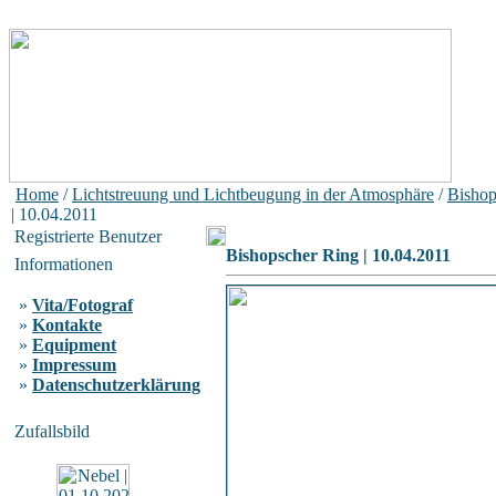
Home
/
Lichtstreuung und Lichtbeugung in der Atmosphäre
/
Bishop
| 10.04.2011
Registrierte Benutzer
Bishopscher Ring | 10.04.2011
Informationen
»
Vita/Fotograf
»
Kontakte
»
Equipment
»
Impressum
»
Datenschutzerklärung
Zufallsbild