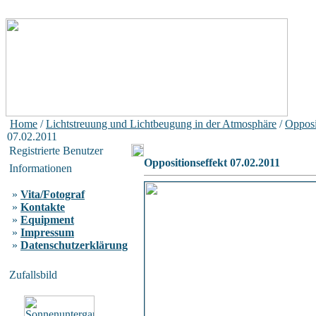
Home
/
Lichtstreuung und Lichtbeugung in der Atmosphäre
/
Opposi
07.02.2011
Registrierte Benutzer
Oppositionseffekt 07.02.2011
Informationen
»
Vita/Fotograf
»
Kontakte
»
Equipment
»
Impressum
»
Datenschutzerklärung
Zufallsbild