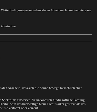
igen Wetterbedingungen an jedem klaren Abend nach Sonnenuntergang
übertreffen.
)
 den Anschein, dass sich die Sonne bewegt, tatsächlich aber
s Spektrums aufweisen. Verantwortlich für die rötliche Färbung
rbei wird das kurzwellige blaue Licht stärker gestreut als das
t sie verformt oder verzerrt.