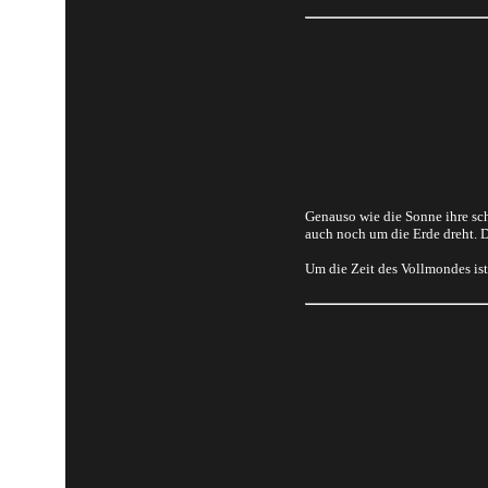
Genauso wie die Sonne ihre sch
auch noch um die Erde dreht. 
Um die Zeit des Vollmondes is