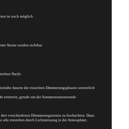
ien ist noch möglich.
rste Sterne werden sichtbar.
iefster Nacht.
uatornähe dauern die einzelnen Dämmerungsphasen wesentlich
cht eintreten, gerade um die Sommersonnenwende
n drei verschiedenen Dämmerungszeiten zu beobachten. Dazu
alle entstehen durch Lichtstreuung in der Atmosphäre,