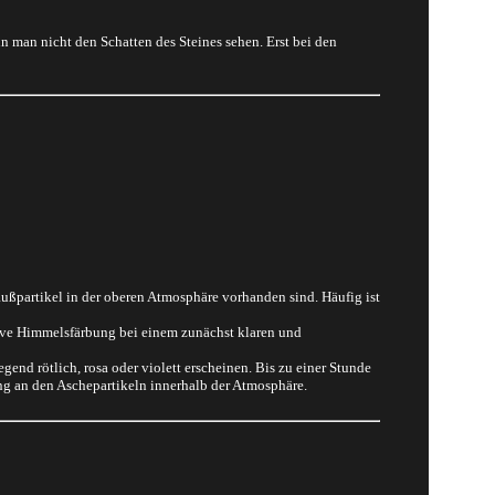
an nicht den Schatten des Steines sehen. Erst bei den
ußpartikel in der oberen Atmosphäre vorhanden sind. Häufig ist
ive Himmelsfärbung bei einem zunächst klaren und
nd rötlich, rosa oder violett erscheinen. Bis zu einer Stunde
ng an den Aschepartikeln innerhalb der Atmosphäre.