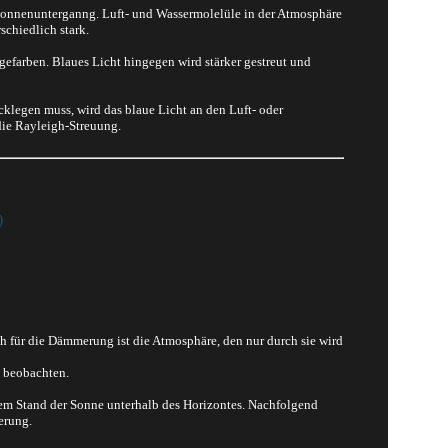
 Sonnenunterganng. Luft- und Wassermolelüle in der Atmosphäre
chiedlich stark.
gefarben. Blaues Licht hingegen wird stärker gestreut und
klegen muss, wird das blaue Licht an den Luft- oder
die Rayleigh-Streuung.
)
für die Dämmerung ist die Atmosphäre, den nur durch sie wird
 beobachten.
dem Stand der Sonne unterhalb des Horizontes. Nachfolgend
erung.