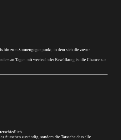
bis hin zum Sonnengegenpunkt, in dem sich die zuvor
onders an Tagen mit wechselnder Bewölkung ist die Chance zur
erschiedlich.
as Aussehen zuständig, sondern die Tatsache dass alle