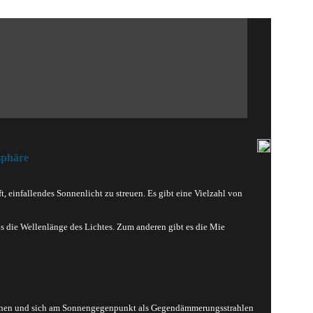
sphäre
 einfallendes Sonnenlicht zu streuen. Es gibt eine Vielzahl von
ls die Wellenlänge des Lichtes. Zum anderen gibt es die Mie
können und sich am Sonnengegenpunkt als Gegendämmerungsstrahlen