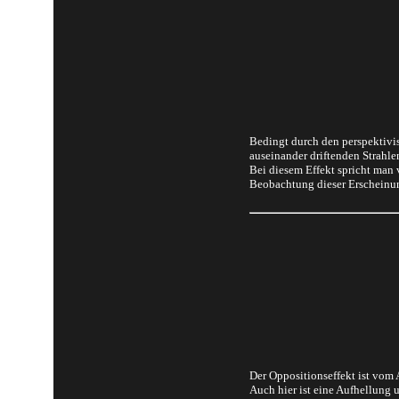
Bedingt durch den perspektivi
auseinander driftenden Strahle
Bei diesem Effekt spricht man
Beobachtung dieser Erscheinun
Der Oppositionseffekt ist vom
Auch hier ist eine Aufhellung 