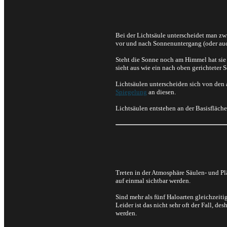
Bei der Lichtsäule unterscheidet man zwi
vor und nach Sonnenuntergang (oder au
Steht die Sonne noch am Himmel hat sie
sieht aus wie ein nach oben gerichteter S
Lichtsäulen unterscheiden sich von den 
Spiegelung
an diesen.
Lichtsäulen entstehen an der Basisfläch
Treten in der Atmosphäre Säulen- und P
auf einmal sichtbar werden.
Sind mehr als fünf Haloarten gleichzeit
Leider ist das nicht sehr oft der Fall, 
werden.