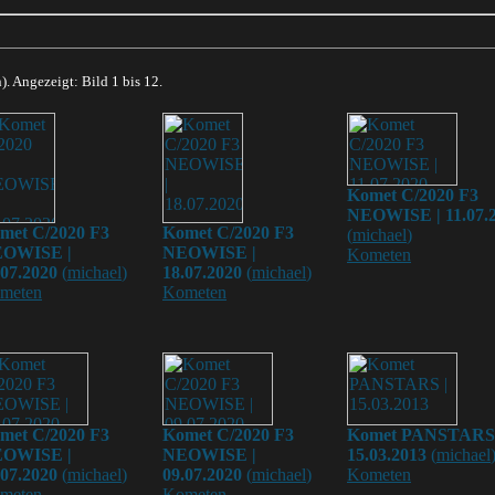
). Angezeigt: Bild 1 bis 12.
Komet C/2020 F3
NEOWISE | 11.07.
met C/2020 F3
Komet C/2020 F3
(
michael
)
OWISE |
NEOWISE |
Kometen
.07.2020
(
michael
)
18.07.2020
(
michael
)
meten
Kometen
met C/2020 F3
Komet C/2020 F3
Komet PANSTARS 
OWISE |
NEOWISE |
15.03.2013
(
michael
.07.2020
(
michael
)
09.07.2020
(
michael
)
Kometen
meten
Kometen