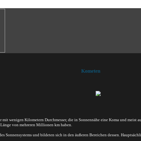
Kometen
 mit wenigen Kilometern Durchmesser, die in Sonnennähe eine Koma und meist au
 Länge von mehreren Millionen km haben.
des Sonnensystems und bildeten sich in den äußeren Bereichen dessen. Hauptsächlic