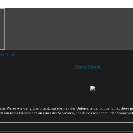
er Strahl
Roter Strahl
eiche Weise wie der grüne Strahl, nur eben an der Unterseite der Sonne. Sinkt diese 
n ein rotes Flämmchen an einer der Schichten, ehe dieses wieder mit der Sonnensc