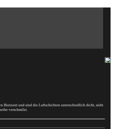
gen Horizont und sind die Luftschichten unterschiedlich dicht, sieht
heibe verschmilzt.