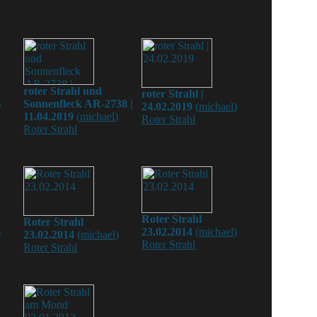
roter Strahl und
roter Strahl |
Sonnenfleck AR-2738 |
)
24.02.2019
(
michael
)
11.04.2019
(
michael
)
Roter Strahl
Roter Strahl
Roter Strahl
Roter Strahl
23.02.2014
(
michael
)
)
23.02.2014
(
michael
)
Roter Strahl
Roter Strahl