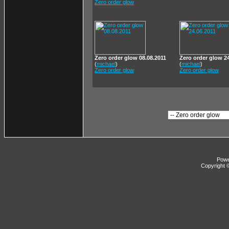
Zero order glow
Zero order glow 08.08.2011
Zero order glow 24
(
michael
)
(
michael
)
Zero order glow
Zero order glow
Pow
Copyright