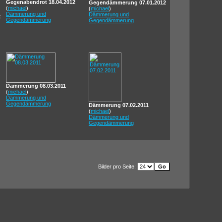
Gegenabendrot 18.04.2012
Gegendämmerung 07.01.2012
(
michael
)
(
michael
)
Dämmerung und
Dämmerung und
2
Gegendämmerung
Gegendämmerung
Dämmerung 08.03.2011
(
michael
)
Dämmerung und
Gegendämmerung
Dämmerung 07.02.2011
(
michael
)
Dämmerung und
Gegendämmerung
Bilder pro Seite: