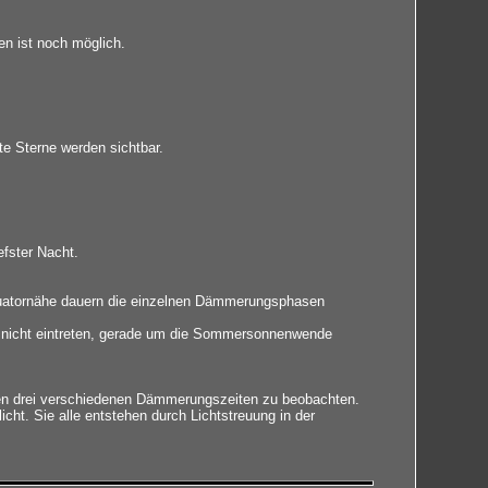
n ist noch möglich.
te Sterne werden sichtbar.
efster Nacht.
quatornähe dauern die einzelnen Dämmerungsphasen
nicht eintreten, gerade um die Sommersonnenwende
en drei verschiedenen Dämmerungszeiten zu beobachten.
. Sie alle entstehen durch Lichtstreuung in der