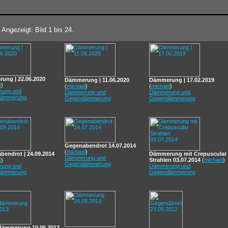
 Angezeigt: Bild 1 bis 24.
ung | 22.06.2020
Dämmerung | 11.06.2020
Dämmerung | 17.02.2019
l
)
(
michael
)
(
michael
)
ung und
Dämmerung und
Dämmerung und
ämmerung
Gegendämmerung
Gegendämmerung
Gegenabendrot 14.07.2014
(
michael
)
bendrot | 24.09.2014
Dämmerung mit Crepuscular
Dämmerung und
l
)
Strahlen 03.07.2014
(
michael
)
Gegendämmerung
ung und
Dämmerung und
ämmerung
Gegendämmerung
ämmerung 10.06.2013