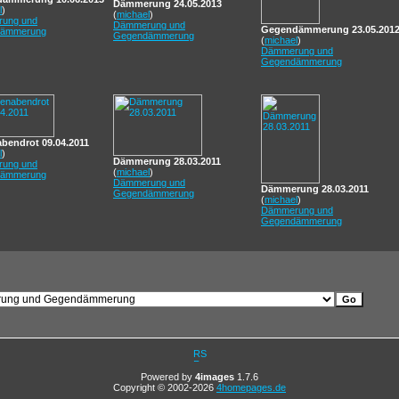
Dämmerung 24.05.2013
l
)
(
michael
)
ung und
Dämmerung und
Gegendämmerung 23.05.201
ämmerung
Gegendämmerung
(
michael
)
Dämmerung und
Gegendämmerung
bendrot 09.04.2011
l
)
Dämmerung 28.03.2011
ung und
(
michael
)
ämmerung
Dämmerung und
Dämmerung 28.03.2011
Gegendämmerung
(
michael
)
Dämmerung und
Gegendämmerung
Powered by
4images
1.7.6
Copyright © 2002-2026
4homepages.de