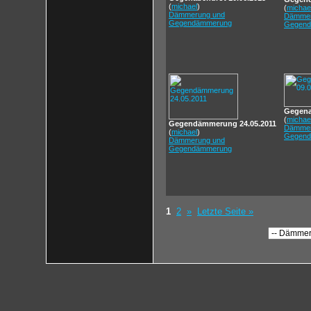
(
michael
)
(
michae
Dämmerung und
Dämmer
Gegendämmerung
Gegend
Gegena
(
michae
Gegendämmerung 24.05.2011
Dämmer
(
michael
)
Gegend
Dämmerung und
Gegendämmerung
1
2
»
Letzte Seite »