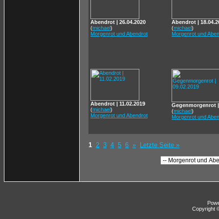
Abendrot | 26.04.2020
Abendrot | 18.04.2
(
michael
)
(
michael
)
Morgenrot und Abendrot
Morgenrot und Aben
Abendrot | 11.02.2019
Gegenmorgenrot | 
(
michael
)
(
michael
)
Morgenrot und Abendrot
Morgenrot und Aben
1
2
3
4
5
6
»
Letzte Seite »
Pow
Copyright