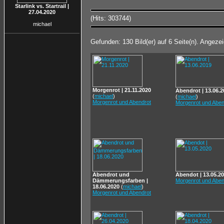
Starlink vs. Startrail |
27.04.2020
(Hits: 303744)
michael
Gefunden: 130 Bild(er) auf 6 Seite(n). Angezeig
Morgenrot | 21.11.2020
Abendrot | 13.06.2
(
michael
)
(
michael
)
Morgenrot und Abendrot
Morgenrot und Aben
Abendrot und
Abendot | 13.05.2
Dämmerungsfarben |
Morgenrot und Aben
18.06.2020
(
michael
)
Morgenrot und Abendrot