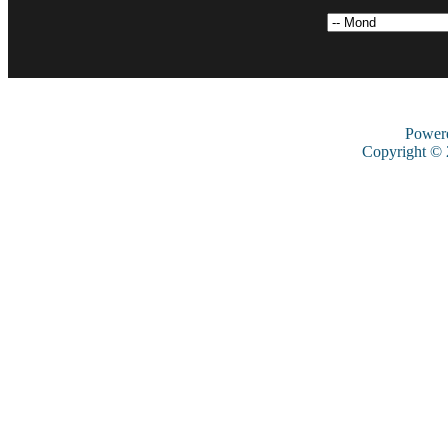
Power
Copyright ©