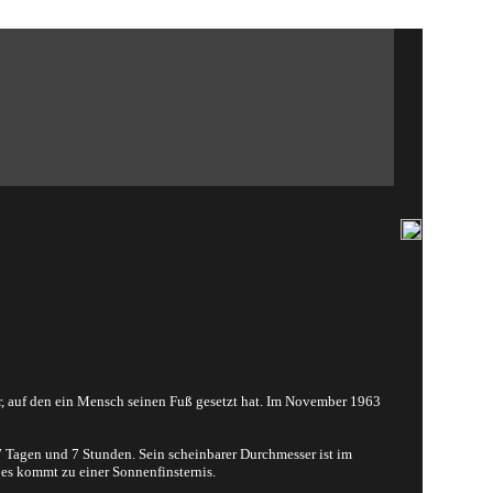
r, auf den ein Mensch seinen Fuß gesetzt hat. Im November 1963
 Tagen und 7 Stunden. Sein scheinbarer Durchmesser ist im
 es kommt zu einer Sonnenfinsternis.