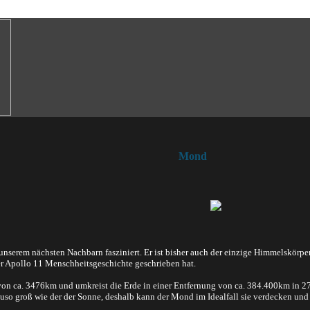
Mond
serem nächsten Nachbarn fasziniert. Er ist bisher auch der einzige Himmelskörpe
der Apollo 11 Menschheitsgeschichte geschrieben hat.
n ca. 3476km und umkreist die Erde in einer Entfernung von ca. 384.400km in 27
uso groß wie der der Sonne, deshalb kann der Mond im Idealfall sie verdecken und