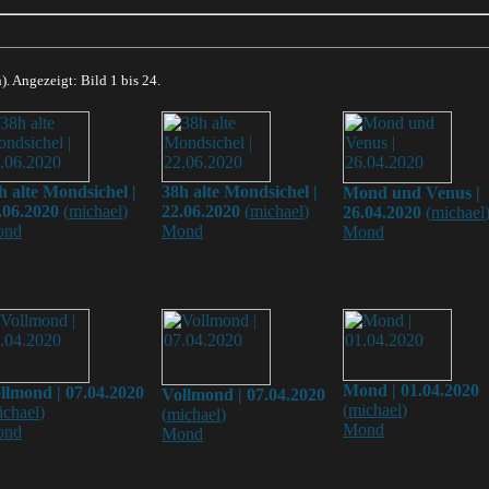
). Angezeigt: Bild 1 bis 24.
h alte Mondsichel |
38h alte Mondsichel |
Mond und Venus |
.06.2020
(
michael
)
22.06.2020
(
michael
)
26.04.2020
(
michael
ond
Mond
Mond
Mond | 01.04.2020
llmond | 07.04.2020
Vollmond | 07.04.2020
(
michael
)
ichael
)
(
michael
)
Mond
ond
Mond