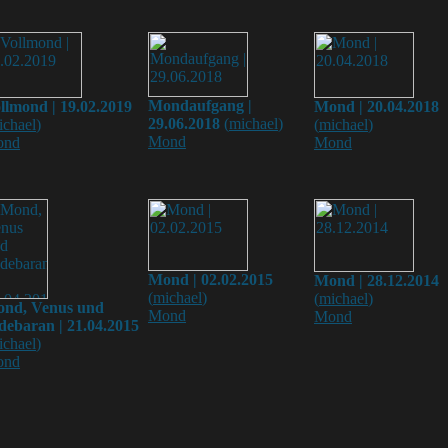
Mondaufgang |
llmond | 19.02.2019
Mond | 20.04.2018
29.06.2018
(
michael
)
ichael
)
(
michael
)
Mond
ond
Mond
Mond | 02.02.2015
Mond | 28.12.2014
(
michael
)
(
michael
)
nd, Venus und
Mond
Mond
debaran | 21.04.2015
ichael
)
ond