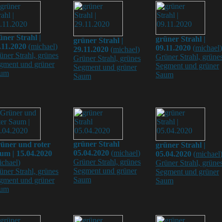
üner Strahl |
grüner Strahl |
grüner Strahl |
.11.2020
(
michael
)
09.11.2020
(
michael
)
29.11.2020
(
michael
)
üner Strahl, grünes
Grüner Strahl, grüne
Grüner Strahl, grünes
gment und grüner
Segment und grüner
Segment und grüner
um
Saum
Saum
grüner Strahl
üner und roter
grüner Strahl |
05.04.2020
(
michael
)
um | 15.04.2020
05.04.2020
(
michael
Grüner Strahl, grünes
ichael
)
Grüner Strahl, grüne
Segment und grüner
üner Strahl, grünes
Segment und grüner
Saum
gment und grüner
Saum
um