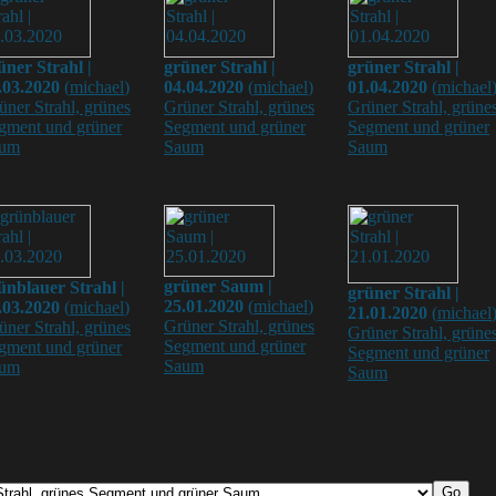
üner Strahl |
grüner Strahl |
grüner Strahl |
.03.2020
(
michael
)
04.04.2020
(
michael
)
01.04.2020
(
michael
üner Strahl, grünes
Grüner Strahl, grünes
Grüner Strahl, grüne
gment und grüner
Segment und grüner
Segment und grüner
um
Saum
Saum
grüner Saum |
ünblauer Strahl |
grüner Strahl |
25.01.2020
(
michael
)
.03.2020
(
michael
)
21.01.2020
(
michael
Grüner Strahl, grünes
üner Strahl, grünes
Grüner Strahl, grüne
Segment und grüner
gment und grüner
Segment und grüner
Saum
um
Saum