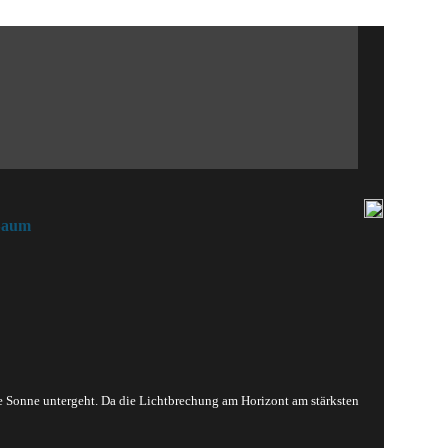
 Saum
ie Sonne untergeht. Da die Lichtbrechung am Horizont am stärksten