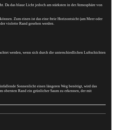
eht. Da das blaue Licht jedoch am stärksten in der Atmosphäre von
können. Zum einen ist das eine freie Horizontsicht (am Meer oder
oder violette Rand gesehen werden.
chtet werden, wenn sich durch die unterschiedlichen Luftschichten
einfallende Sonnenlicht einen längeren Weg benötigt, wird das
t am obersten Rand ein grünlicher Saum zu erkennen, der mit