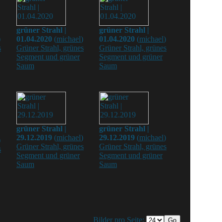
grüner Strahl |
grüner Strahl |
)
01.04.2020
(
michael
)
01.04.2020
(
michael
)
s
Grüner Strahl, grünes
Grüner Strahl, grünes
Segment und grüner
Segment und grüner
Saum
Saum
grüner Strahl |
grüner Strahl |
29.12.2019
(
michael
)
29.12.2019
(
michael
)
)
Grüner Strahl, grünes
Grüner Strahl, grünes
s
Segment und grüner
Segment und grüner
Saum
Saum
Bilder pro Seite: