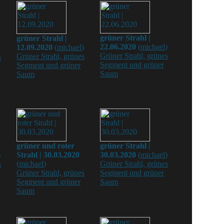
grüner Strahl |
grüner Strahl |
22.06.2020
(
michael
)
12.09.2020
(
michael
)
Grüner Strahl, grünes
Grüner Strahl, grünes
s
Segment und grüner
Segment und grüner
Saum
Saum
grüner und roter
grüner Strahl |
Strahl | 30.03.2020
30.03.2020
(
michael
)
)
(
michael
)
Grüner Strahl, grünes
s
Grüner Strahl, grünes
Segment und grüner
Segment und grüner
Saum
Saum