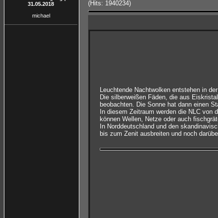
(Hits: 1940234)
31.05.2018
michael
Leuchtende Nachtwolken entstehen in de
Die silberweißen Fäden, die aus Eiskris
beobachten. Die Sonne hat dann einen St
In diesem Zeitraum werden die NLC von de
können Wellen, Netze oder auch fischgrät
In Norddeutschland und den skandinavisc
bis zum Zenit ausbreiten und noch darüber