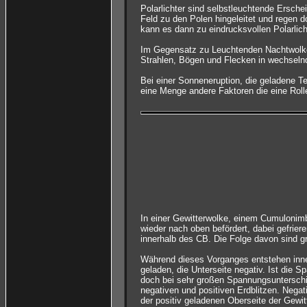
Polarlichter sind selbstleuchtende Ersch
Feld zu den Polen hingeleitet und regen 
kann es dann zu eindrucksvollen Polarli
Im Gegensatz zu Leuchtenden Nachtwolken,
Strahlen, Bögen und Flecken in wechselnd
Bei einer Sonneneruption, die geladene Te
eine Menge andere Faktoren die eine Rolle
In einer Gewitterwolke, einem Cumulonimb
wieder nach oben befördert, dabei gefrier
innerhalb des CB. Die Folge davon sind g
Während dieses Vorganges entstehen inne
geladen, die Unterseite negativ. Ist die 
doch bei sehr großen Spannungsunterschi
negativen und positiven Erdblitzen. Negat
der positiv geladenen Oberseite der Gewit