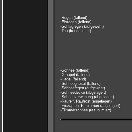
-Regen (fallend)
-Eisregen (fallend)
-Schlagregen (aufgeweht)
-Tau (kondensiert)
-Schnee (fallend)
-Graupel (fallend)
-Hagel (fallend)
-Schneegriesel (fallend)
-Schneefegen (aufgeweht)
-Schneedecke (abgelagert)
-Schneeverwehung (abgelagert)
-Raureif, Raufrost (angelagert)
-Eiszapfen, Eisblumen (angelagert)
-Flimmerschnee (resublimiert)