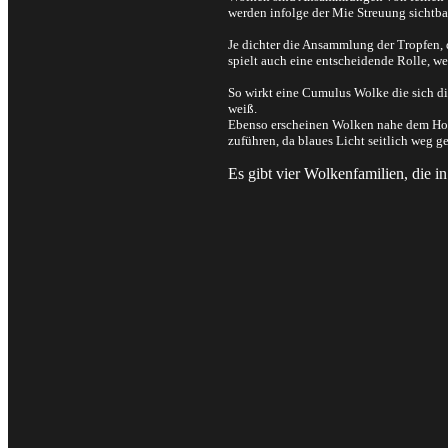
werden infolge der Mie Streuung sichtba
Je dichter die Ansammlung der Tropfen, 
spielt auch eine entscheidende Rolle, w
So wirkt eine Cumulus Wolke die sich di
weiß.
Ebenso erscheinen Wolken nahe dem Hori
zuführen, da blaues Licht seitlich weg 
Es gibt vier Wolkenfamilien, die 