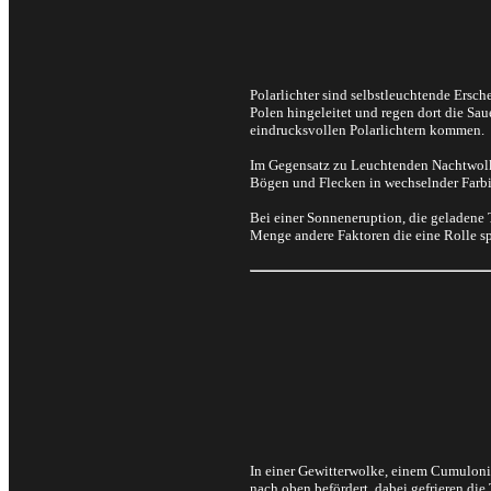
Polarlichter sind selbstleuchtende Ersc
Polen hingeleitet und regen dort die Sa
eindrucksvollen Polarlichtern kommen.
Im Gegensatz zu Leuchtenden Nachtwolken
Bögen und Flecken in wechselnder Farbin
Bei einer Sonneneruption, die geladene T
Menge andere Faktoren die eine Rolle sp
In einer Gewitterwolke, einem Cumuloni
nach oben befördert, dabei gefrieren die