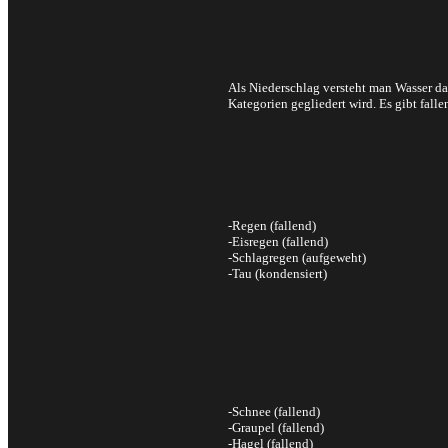
Als Niederschlag versteht man Wasser d
Kategorien gegliedert wird. Es gibt fall
-Regen (fallend)
-Eisregen (fallend)
-Schlagregen (aufgeweht)
-Tau (kondensiert)
-Schnee (fallend)
-Graupel (fallend)
-Hagel (fallend)