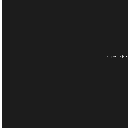
congestus (con)