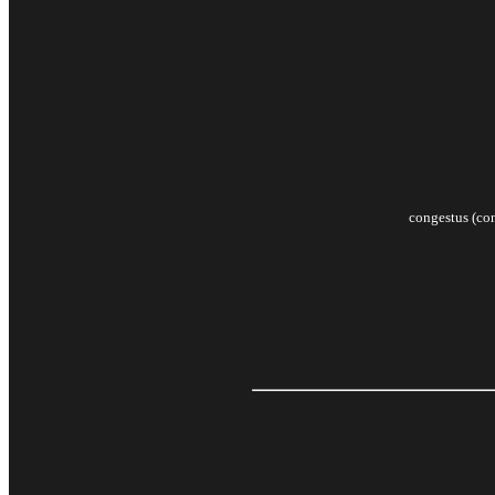
congestus (con)