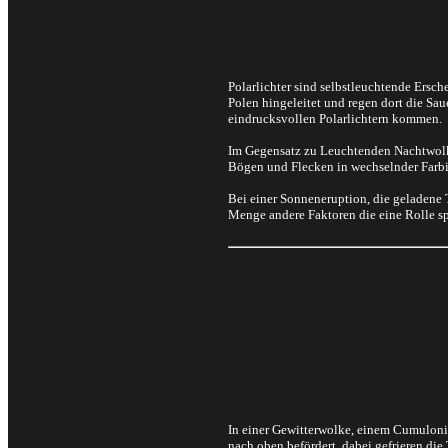
Polarlichter sind selbstleuchtende Ersc
Polen hingeleitet und regen dort die Sa
eindrucksvollen Polarlichtern kommen.
Im Gegensatz zu Leuchtenden Nachtwolken
Bögen und Flecken in wechselnder Farbin
Bei einer Sonneneruption, die geladene T
Menge andere Faktoren die eine Rolle sp
In einer Gewitterwolke, einem Cumuloni
nach oben befördert, dabei gefrieren die