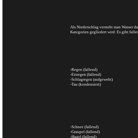
Als Niederschlag versteht man Wasser d
Kategorien gegliedert wird. Es gibt fall
-Regen (fallend)
-Eisregen (fallend)
-Schlagregen (aufgeweht)
-Tau (kondensiert)
-Schnee (fallend)
-Graupel (fallend)
-Hagel (fallend)