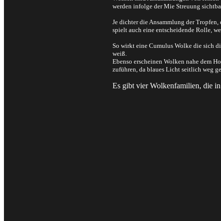
werden infolge der Mie Streuung sichtba
Je dichter die Ansammlung der Tropfen, 
spielt auch eine entscheidende Rolle, w
So wirkt eine Cumulus Wolke die sich di
weiß.
Ebenso erscheinen Wolken nahe dem Hori
zuführen, da blaues Licht seitlich weg 
Es gibt vier Wolkenfamilien, die 